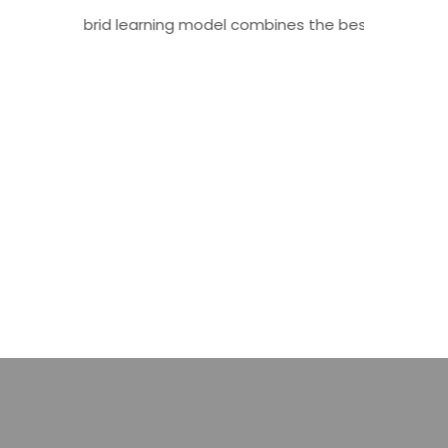
ation. Our hybrid learning model combines the best aspects of