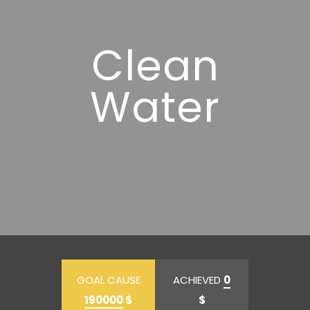
Clean
Water
GOAL CAUSE
ACHIEVED
0
190000
$
$