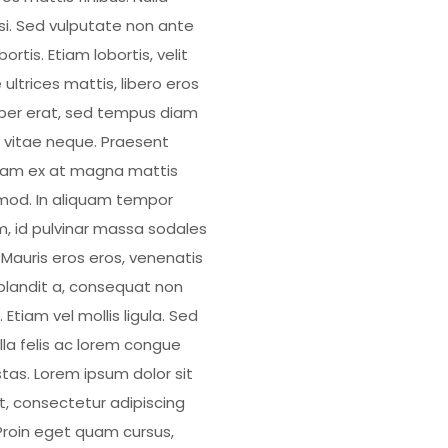
isi. Sed vulputate non ante
bortis. Etiam lobortis, velit
 ultrices mattis, libero eros
er erat, sed tempus diam
 vitae neque. Praesent
uam ex at magna mattis
mod. In aliquam tempor
, id pulvinar massa sodales
. Mauris eros eros, venenatis
blandit a, consequat non
 Etiam vel mollis ligula. Sed
illa felis ac lorem congue
tas. Lorem ipsum dolor sit
, consectetur adipiscing
. Proin eget quam cursus,