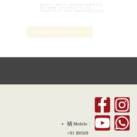
NOTE :
WAIT THE AUTOMATIC
RETURN TO THE SITE TO
COMPLETE THE TRANSACTION
Mobile :
+91 80569