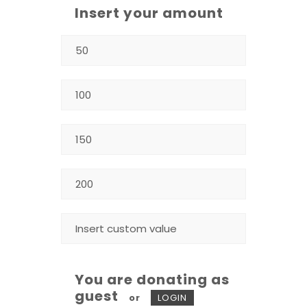
Insert your amount
You are donating as
guest
or
LOGIN